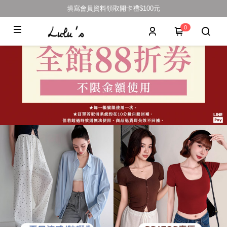
填寫會員資料領取開卡禮$100元
0