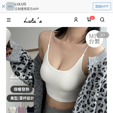
LULUS
開啟APP
立刻使用官方APP
0
1
/
3