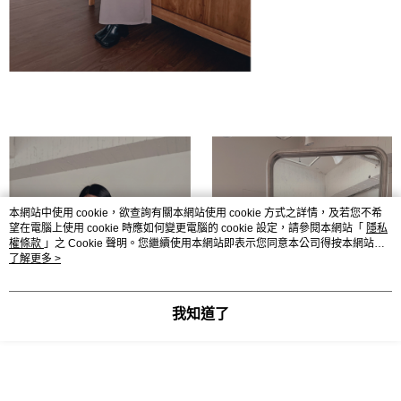
本網站中使用 cookie，欲查詢有關本網站使用 cookie 方式之詳情，及若您不希
望在電腦上使用 cookie 時應如何變更電腦的 cookie 設定，請參閱本網站「
隱私
權條款
」之 Cookie 聲明。您繼續使用本網站即表示您同意本公司得按本網站使
用條款之 Cookie 聲明使用 cookie。
了解更多 >
我知道了