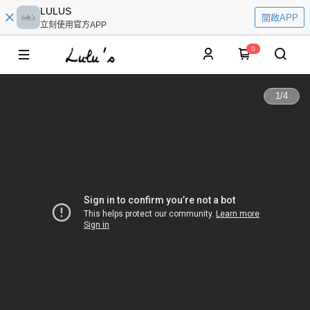
LULUS
開啟APP
立刻使用官方APP
0
1
/
4