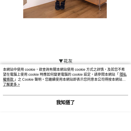
本網站中使用 cookie，欲查詢有關本網站使用 cookie 方式之詳情，及若您不希
望在電腦上使用 cookie 時應如何變更電腦的 cookie 設定，請參閱本網站「
隱私
權條款
」之 Cookie 聲明。您繼續使用本網站即表示您同意本公司得按本網站使
用條款之 Cookie 聲明使用 cookie。
了解更多 >
我知道了