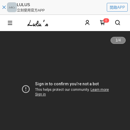
LULUS
開啟APP
立刻使用官方APP
0
1
/
4