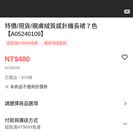
特價/現貨/親膚絨質感針織長裙７色
【A05240109】
超取滿NT$899免運
國家/地區配送
NT$480
NT$599
已賣出：874件
※ 本商品不適用折價券
請選擇商品選項
付款與運送方式
超取滿NT$899免運