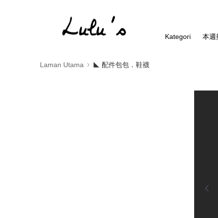
Kategori
本週
Laman Utama
◣ 配件包包．鞋襪