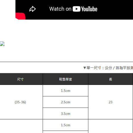
NT$899 at
pembayaran
Selepas me
7-11付款
menyelesai
NT$90/pes
kod bar ke
NT$899 at
JKOPay, a
付款後7-1
[Nota Pent
NT$90/pes
Perkhidmata
NT$899 at
yang memb
melalui pe
宅配
pembelian
kepada Sy
NT$90/pes
mengikut p
NT$899 at
Untuk meme
貨到付款
penggunaa
peribadi a
NT$110/p
Syarikat 
yang diper
海外宅配
pengesaha
Untuk term
https://op