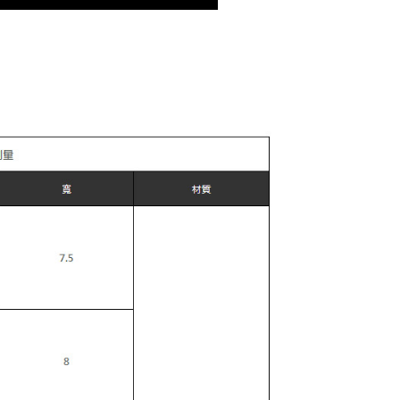
0，满NT$899(含以上)免运费
10
查看运费