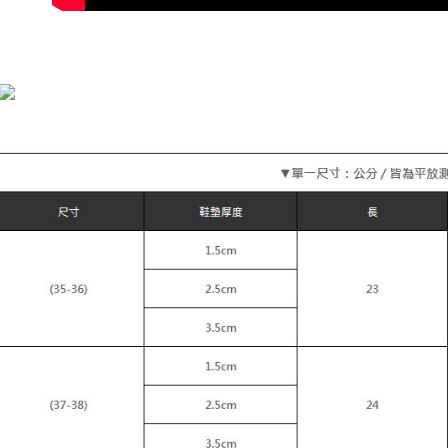
宅配
每笔NT$9
貨到付款
每笔NT$1
海外宅配