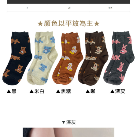
宅配
每筆NT$90，滿NT$899(含以上)免運費
貨到付款
每筆NT$110
海外宅配
查看運費