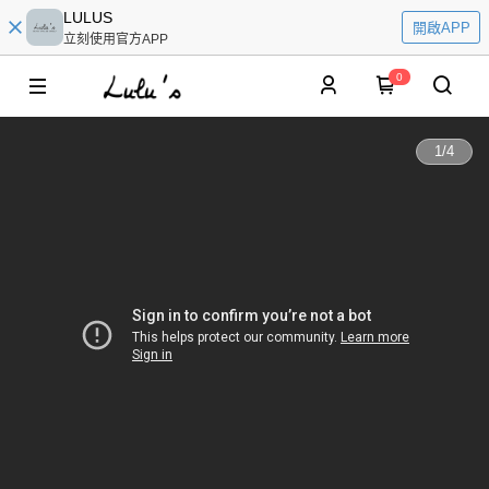
LULUS
開啟APP
立刻使用官方APP
0
1
/
4