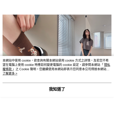
本網站中使用 cookie，欲查詢有關本網站使用 cookie 方式之詳情，及若您不希
望在電腦上使用 cookie 時應如何變更電腦的 cookie 設定，請參閱本網站「
隱私
權條款
」之 Cookie 聲明。您繼續使用本網站即表示您同意本公司得按本網站使
用條款之 Cookie 聲明使用 cookie。
了解更多 >
我知道了