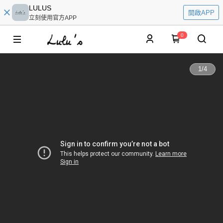
LULUS
開啟APP
立刻使用官方APP
0
1
/
4