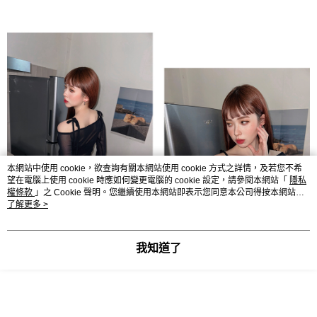
本網站中使用 cookie，欲查詢有關本網站使用 cookie 方式之詳情，及若您不希
望在電腦上使用 cookie 時應如何變更電腦的 cookie 設定，請參閱本網站「
隱私
權條款
」之 Cookie 聲明。您繼續使用本網站即表示您同意本公司得按本網站使
用條款之 Cookie 聲明使用 cookie。
了解更多 >
我知道了