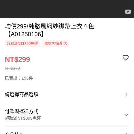
均價299/純慾風網紗綁帶上衣４色
【A01250106】
超取滿NT$899免運
國家/地區配送
NT$299
NT$370
已賣出：196件
請選擇商品選項
付款與運送方式
超取滿NT$899免運
付款方式