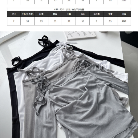
宅配
每筆NT$90，滿NT$899(含以上)免運費
貨到付款
每筆NT$110
海外宅配
查看運費