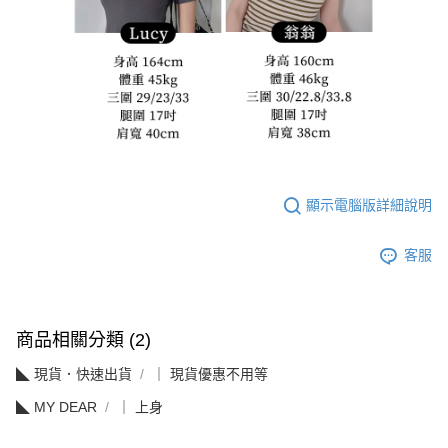
顯示電腦版詳細說明
客服
商品相關分類 (2)
◣ 現貨．快速出貨
｜ 現貨優惠不用等
◣ MY DEAR
｜ 上身