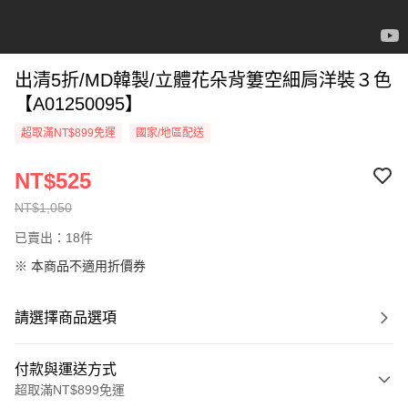
出清5折/MD韓製/立體花朵背簍空細肩洋裝３色
【A01250095】
超取滿NT$899免運
國家/地區配送
NT$525
NT$1,050
已賣出：18件
※ 本商品不適用折價券
請選擇商品選項
付款與運送方式
超取滿NT$899免運