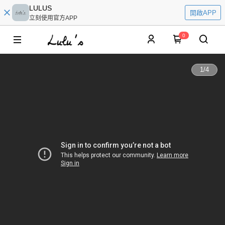
LULUS
開啟APP
立刻使用官方APP
0
1
/
4