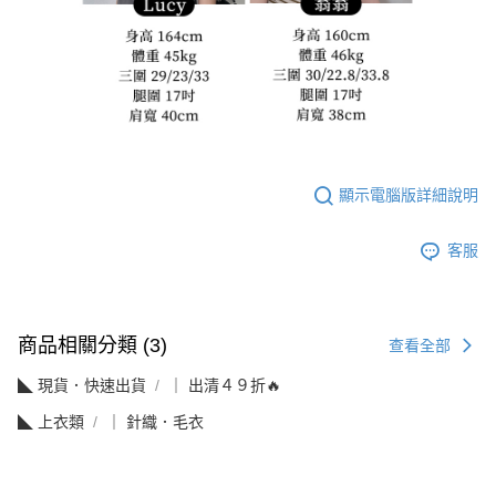
顯示電腦版詳細說明
客服
商品相關分類 (3)
查看全部
◣ 現貨．快速出貨
｜ 出清４９折🔥
◣ 上衣類
｜ 針織．毛衣