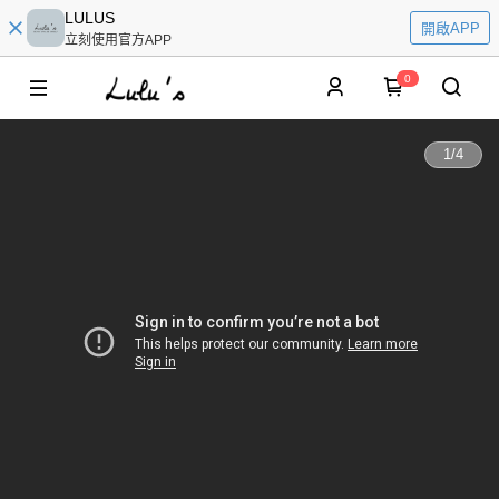
LULUS
開啟APP
立刻使用官方APP
0
1
/
4