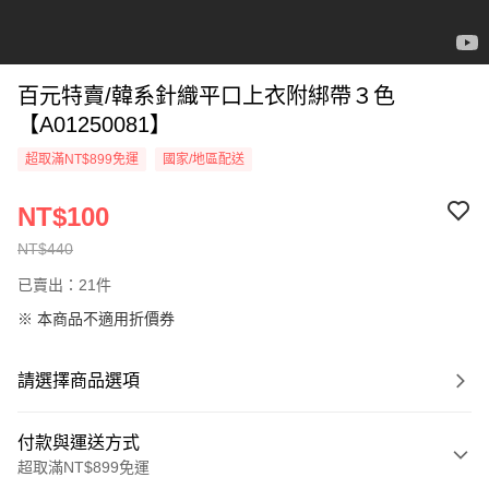
百元特賣/韓系針織平口上衣附綁帶３色
【A01250081】
超取滿NT$899免運
國家/地區配送
NT$100
NT$440
已賣出：21件
※ 本商品不適用折價券
請選擇商品選項
付款與運送方式
超取滿NT$899免運