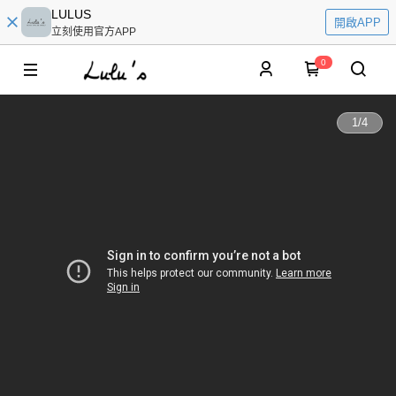
LULUS
開啟APP
立刻使用官方APP
0
1
/
4