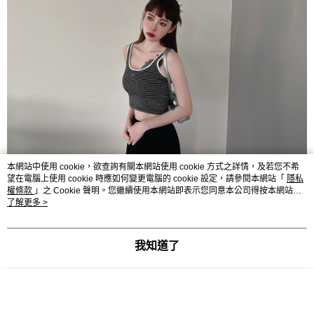
本網站中使用 cookie，欲查詢有關本網站使用 cookie 方式之詳情，及若您不希
望在電腦上使用 cookie 時應如何變更電腦的 cookie 設定，請參閱本網站「
隱私
權條款
」之 Cookie 聲明。您繼續使用本網站即表示您同意本公司得按本網站使
用條款之 Cookie 聲明使用 cookie。
了解更多 >
我知道了