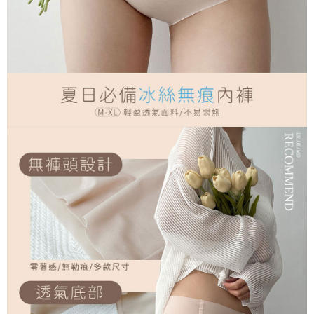
diperlukan untuk pengebilan ansuran, termasuk pengesahan,
pengesahan semula dan pembetulan.
Untuk terma perkhidmatan penuh, sila rujuk pautan berikut:
https://oppay.tw/userRule
" target="_blank" class="link revert-
style">https://oppay.tw/userRule
【Panduan Penggunaan Pembayaran Ansuran Gogo】
1. Perkhidmatan ini disediakan oleh Taiwan Mobile, pengguna telefon
mudah alih boleh segera menggunakan tanpa perlu memohon lagi.
(Hanya untuk nombor langganan peribadi, tidak terbuka untuk syarikat
dan kad prabayar)
2. Pilihan kaedah pembayaran "Pembayaran Ansuran Gogo", selepas
pesanan ditubuhkan, akan secara automatik dialihkan ke proses
transaksi Gogo, selepas pengesahan nombor telefon, pilih bilangan
ansuran yang diingini, tarikh akhir pembayaran, dan setelah
mengesahkan pembayaran, transaksi akan selesai.
3. Jumlah kelulusan sebenar, bilangan ansuran dan jumlah bayaran
adalah berdasarkan halaman pengesahan transaksi seterusnya.
4. Dalam masa 30 minit selepas pesanan ditubuhkan, jika tidak pergi
untuk mengesahkan transaksi atau jika tidak lulus semakan, pesanan
akan dibatalkan secara automatik. Jika terdapat situasi "pindah untuk
semakan khusus" yang tidak lulus, ini menunjukkan bahawa sistem
penilaian tidak mencukupi, tiada penjelasan mengenai kandungan
penilaian boleh diberikan.