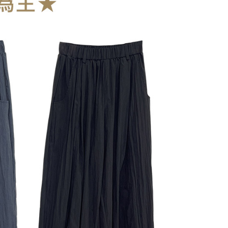
10
查看運費