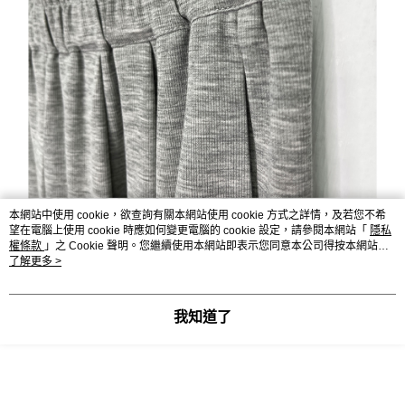
本網站中使用 cookie，欲查詢有關本網站使用 cookie 方式之詳情，及若您不希
望在電腦上使用 cookie 時應如何變更電腦的 cookie 設定，請參閱本網站「
隱私
權條款
」之 Cookie 聲明。您繼續使用本網站即表示您同意本公司得按本網站使
用條款之 Cookie 聲明使用 cookie。
了解更多 >
我知道了