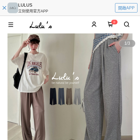
LULUS
開啟APP
立刻使用官方APP
0
1
/
3