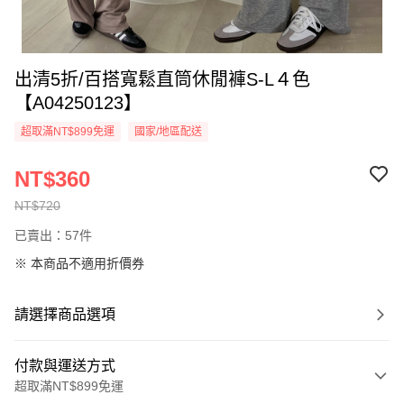
出清5折/百搭寬鬆直筒休閒褲S-L４色
【A04250123】
超取滿NT$899免運
國家/地區配送
NT$360
NT$720
已賣出：57件
※ 本商品不適用折價券
請選擇商品選項
付款與運送方式
超取滿NT$899免運