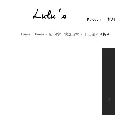
Kategori
本週
Laman Utama
◣ 現貨．快速出貨
｜ 出清４９折🔥