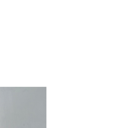
an pengguna membeli produk atau perkhidmatan melalui
an ini semasa transaksi, dan kedai akan menyerahkan hak
arga jual/beli ansuran kepada syarikat ini untuk membayar bil
n bil syarikat ini.
arkan tujuan kontrak persetujuan pembayaran menggunakan
an Ansuran Gogo", kedai akan memberikan maklumat
nda (termasuk nama, telefon atau alamat) kepada Taiwan
tuk pengumpulan, pemprosesan dan penggunaan, untuk
, semakan dan pembetulan data yang diperlukan untuk bil
eh Taiwan Mobile.
ca syarat perkhidmatan pengguna secara lengkap melalui
kut: https://oppay.tw/userRule