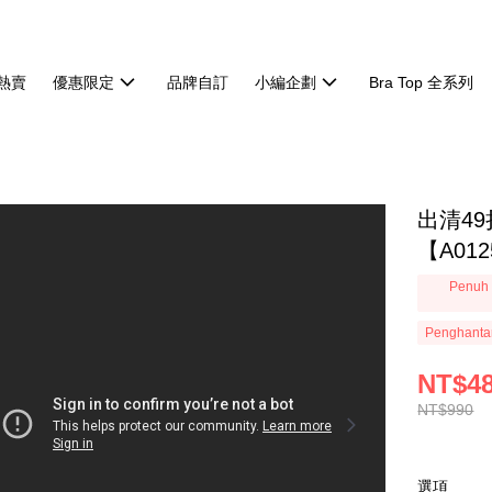
熱賣
優惠限定
品牌自訂
小編企劃
Bra Top 全系列
出清4
【A012
Penuh 
Penghanta
NT$4
NT$990
選項