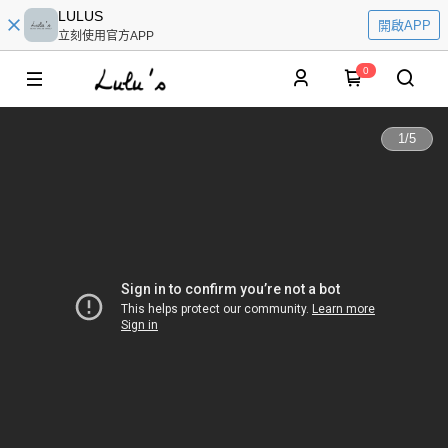
LULUS
開啟APP
立刻使用官方APP
0
1
/
5