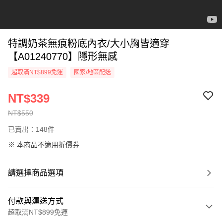
特調奶茶無痕粉底內衣/大小胸皆適穿
【A01240770】隱形無感
超取滿NT$899免運
國家/地區配送
NT$339
NT$550
已賣出：148件
※ 本商品不適用折價券
請選擇商品選項
付款與運送方式
超取滿NT$899免運