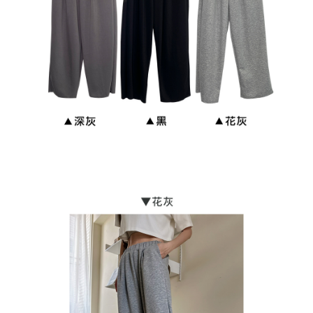
貨到付款
每笔NT$110
海外宅配
查看运费