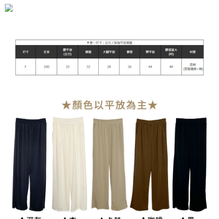
宅配
每筆NT$90，滿NT$899(含以上)免運費
貨到付款
每筆NT$110
海外宅配
查看運費