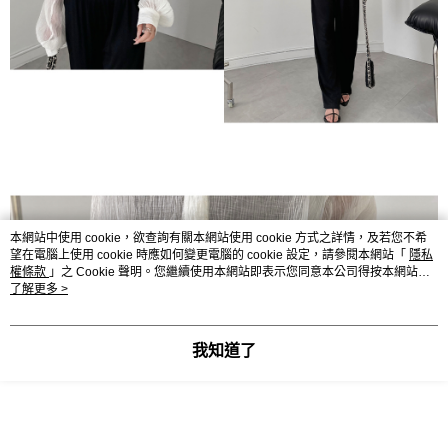
本網站中使用 cookie，欲查詢有關本網站使用 cookie 方式之詳情，及若您不希
望在電腦上使用 cookie 時應如何變更電腦的 cookie 設定，請參閱本網站「
隱私
權條款
」之 Cookie 聲明。您繼續使用本網站即表示您同意本公司得按本網站使
用條款之 Cookie 聲明使用 cookie。
了解更多 >
我知道了