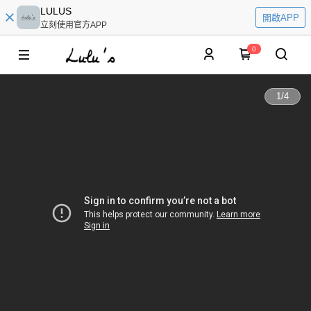
LULUS
開啟APP
立刻使用官方APP
0
1
/
4