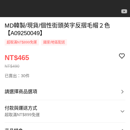
MD韓製/現貨/個性街頭英字反摺毛帽２色
【A09250049】
超取滿NT$899免運
國家/地區配送
NT$465
NT$490
已賣出：30件
請選擇商品選項
付款與運送方式
超取滿NT$899免運
付款方式