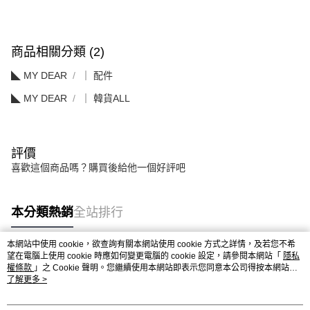
商品相關分類 (2)
◣ MY DEAR
｜ 配件
◣ MY DEAR
｜ 韓貨ALL
評價
喜歡這個商品嗎？購買後給他一個好評吧
本分類熱銷
全站排行
本網站中使用 cookie，欲查詢有關本網站使用 cookie 方式之詳情，及若您不希
望在電腦上使用 cookie 時應如何變更電腦的 cookie 設定，請參閱本網站「
隱私
熱門標籤
權條款
」之 Cookie 聲明。您繼續使用本網站即表示您同意本公司得按本網站使
用條款之 Cookie 聲明使用 cookie。
了解更多 >