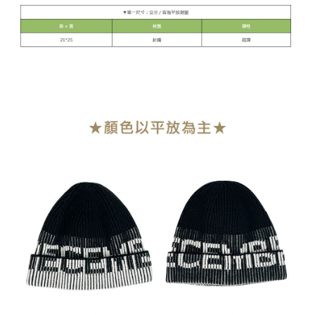
貨到付款
每筆NT$110
海外宅配
查看運費