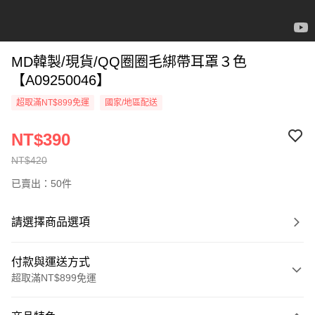
MD韓製/現貨/QQ圈圈毛綁帶耳罩３色
【A09250046】
超取滿NT$899免運
國家/地區配送
NT$390
NT$420
已賣出：50件
請選擇商品選項
付款與運送方式
超取滿NT$899免運
付款方式