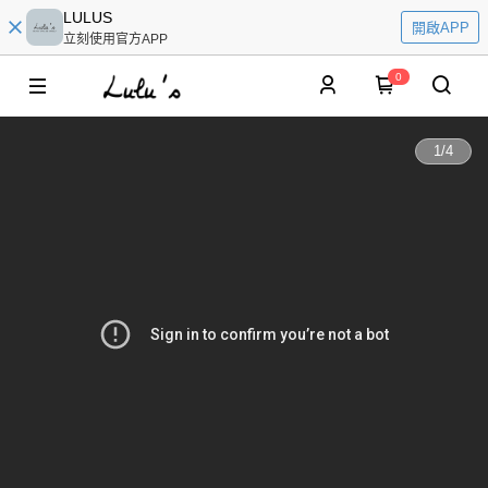
LULUS
開啟APP
立刻使用官方APP
0
1
/
4