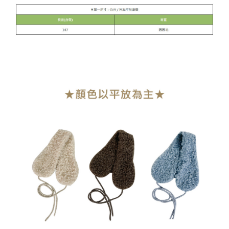
貨到付款
每筆NT$110
海外宅配
查看運費