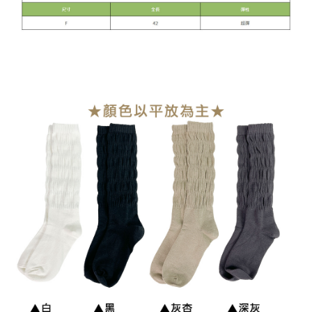
貨到付款
每笔NT$110
海外宅配
查看运费