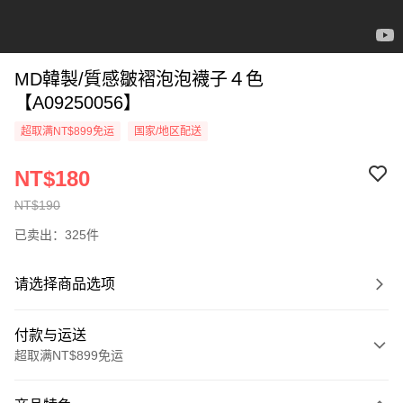
MD韓製/質感皺褶泡泡襪子４色
【A09250056】
超取满NT$899免运
国家/地区配送
NT$180
NT$190
已卖出：325件
请选择商品选项
付款与运送
超取满NT$899免运
付款方式