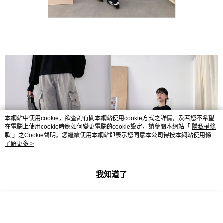
本網站中使用cookie，欲查詢有關本網站使用cookie方式之詳情，及若您不希望
在電腦上使用cookie時應如何變更電腦的cookie設定，請參閱本網站「
隱私權條
款
」之Cookie聲明。您繼續使用本網站即表示您同意本公司得按本網站使用條款
之Cookie聲明使用cookie。
了解更多 >
我知道了