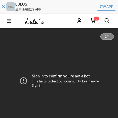
LULUS
开启APP
立刻使用官方 APP
0
1
/
4