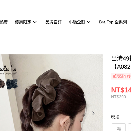
熱賣
優惠限定
品牌自訂
小編企劃
Bra Top 全系列
出清4
【A082
超取滿NT$
NT$1
NT$290
選項
咖