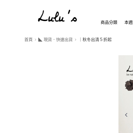
商品分類
本週
首頁
◣ 現貨．快速出貨
｜秋冬出清５折起