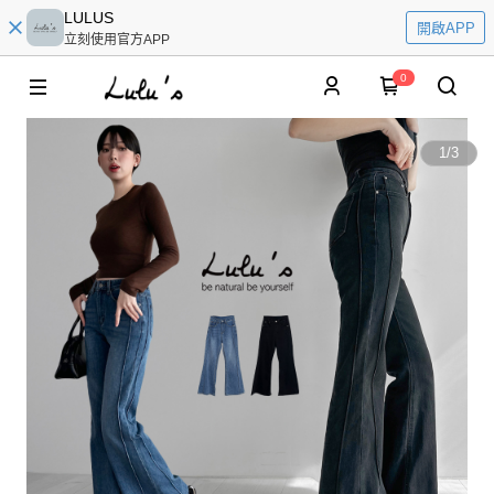
LULUS
開啟APP
立刻使用官方APP
0
1
/
3