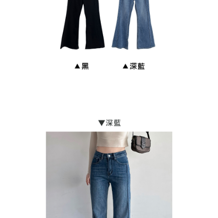
每筆NT$90，滿NT$899(含以上)免運費
貨到付款
每筆NT$110
海外宅配
查看運費