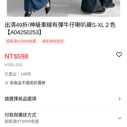
出清49折/神級車線有彈牛仔喇叭褲S-XL２色
【A04250253】
超取滿NT$899免運
國家/地區配送
NT$598
NT$1,220
已賣出：148件
※ 本商品不適用折價券
請選擇商品選項
付款與運送方式
超取滿NT$899免運