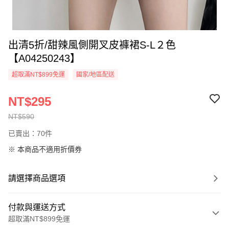
出清5折/甜辣風側開叉皮褲裙S-L２色
【A04250243】
超取滿NT$899免運
國家/地區配送
NT$295
NT$590
已賣出：70件
※ 本商品不適用折價券
請選擇商品選項
付款與運送方式
超取滿NT$899免運