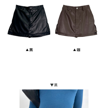
每筆NT$90，滿NT$899(含以上)免運費
貨到付款
每筆NT$110
海外宅配
查看運費