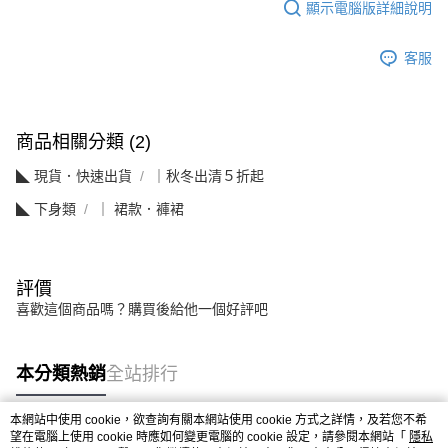
顯示電腦版詳細說明
客服
商品相關分類 (2)
◣ 現貨．快速出貨
｜秋冬出清５折起
◣ 下身類
｜ 裙款．褲裙
評價
喜歡這個商品嗎？購買後給他一個好評吧
本分類熱銷
全站排行
本網站中使用 cookie，欲查詢有關本網站使用 cookie 方式之詳情，及若您不希
望在電腦上使用 cookie 時應如何變更電腦的 cookie 設定，請參閱本網站「
隱私