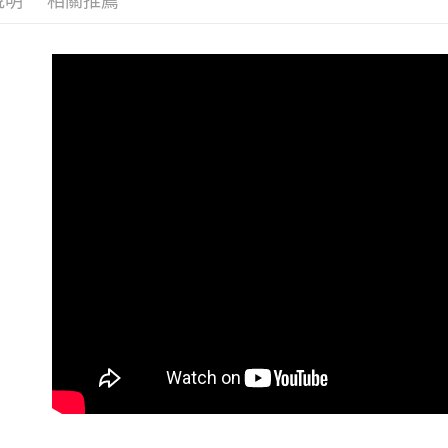
說明
相關推薦
付款後全
每筆NT$9
萊爾富付
每筆NT$9
付款後萊
每筆NT$9
7-11付款
每筆NT$9
付款後7-1
每筆NT$9
宅配
每筆NT$9
貨到付款
每筆NT$1