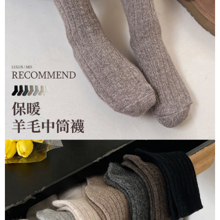
每筆NT$90，滿NT$899(含以上)免運費
貨到付款
每筆NT$110
海外宅配
查看運費