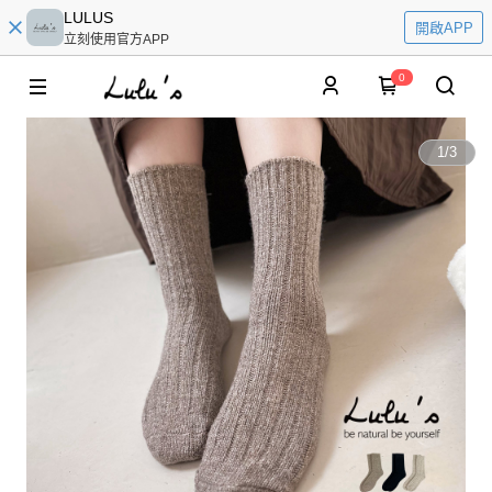
LULUS
開啟APP
立刻使用官方APP
0
1
/
3