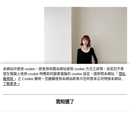
本網站中使用 cookie，欲查詢有關本網站使用 cookie 方式之詳情，及若您不希
望在電腦上使用 cookie 時應如何變更電腦的 cookie 設定，請參閱本網站「
隱私
權條款
」之 Cookie 聲明。您繼續使用本網站即表示您同意本公司得按本網站使
用條款之 Cookie 聲明使用 cookie。
了解更多 >
我知道了