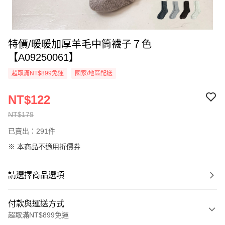
特價/暖暖加厚羊毛中筒襪子７色
【A09250061】
超取滿NT$899免運
國家/地區配送
NT$122
NT$179
已賣出：291件
※ 本商品不適用折價券
請選擇商品選項
付款與運送方式
超取滿NT$899免運