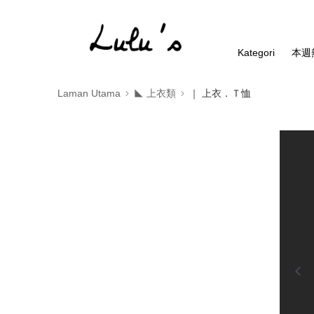
Kategori
本週
Laman Utama
◣ 上衣類
｜ 上衣．Ｔ恤