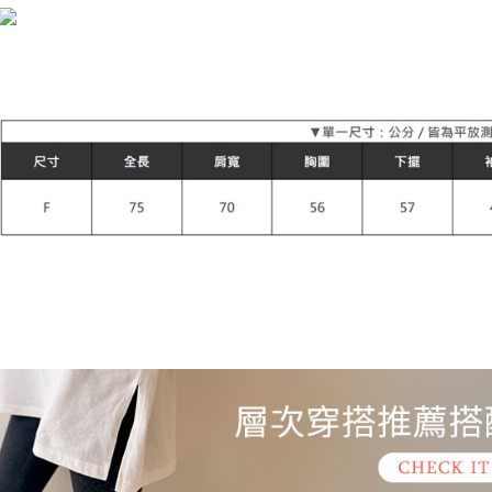
NT$899 at
宅配
NT$90/pes
NT$899 at
貨到付款
NT$110/p
海外宅配