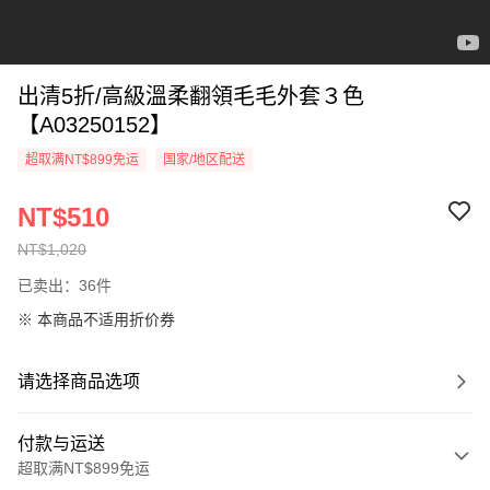
出清5折/高級溫柔翻領毛毛外套３色
【A03250152】
超取满NT$899免运
国家/地区配送
NT$510
NT$1,020
已卖出：36件
※ 本商品不适用折价券
请选择商品选项
付款与运送
超取满NT$899免运