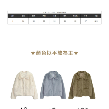
每笔NT$90，满NT$899(含以上)免运费
貨到付款
每笔NT$110
海外宅配
查看运费