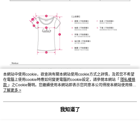
本網站中使用cookie，欲查詢有關本網站使用cookie方式之詳情，及若您不希望
在電腦上使用cookie時應如何變更電腦的cookie設定，請參閱本網站「
隱私權條
款
」之Cookie聲明。您繼續使用本網站即表示您同意本公司得按本網站使用條款
之Cookie聲明使用cookie。
了解更多 >
我知道了