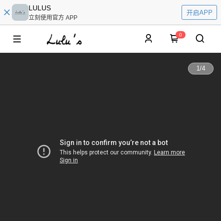
LULUS
开启APP
立刻使用官方 APP
0
1
/
4