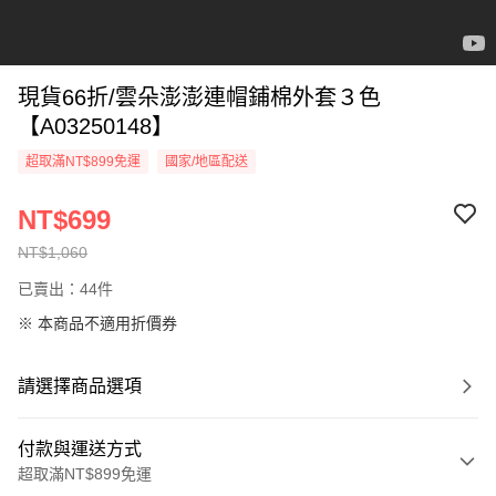
現貨66折/雲朵澎澎連帽鋪棉外套３色
【A03250148】
超取滿NT$899免運
國家/地區配送
NT$699
NT$1,060
已賣出：44件
※ 本商品不適用折價券
請選擇商品選項
付款與運送方式
超取滿NT$899免運