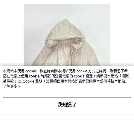
本網站中使用 cookie，欲查詢有關本網站使用 cookie 方式之詳情，及若您不希
望在電腦上使用 cookie 時應如何變更電腦的 cookie 設定，請參閱本網站「
隱私
權條款
」之 Cookie 聲明。您繼續使用本網站即表示您同意本公司得按本網站使
用條款之 Cookie 聲明使用 cookie。
了解更多 >
我知道了