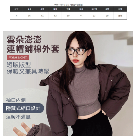
每筆NT$90，滿NT$899(含以上)免運費
貨到付款
每筆NT$110
海外宅配
查看運費