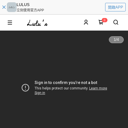
LULUS
開啟APP
立刻使用官方APP
0
1
/
4