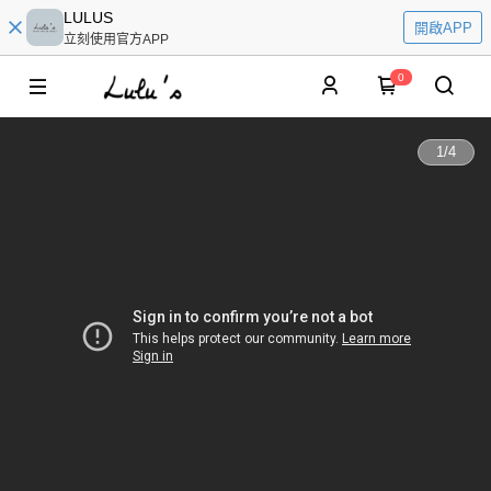
LULUS
開啟APP
立刻使用官方APP
0
1
/
4