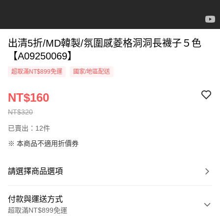
出清5折/MD韓製/氛圍感菱格洞洞長襪子５色
【A09250069】
超取滿NT$899免運
國家/地區配送
NT$160
NT$320
已賣出：12件
※ 本商品不適用折價券
請選擇商品選項
付款與運送方式
超取滿NT$899免運