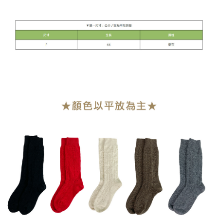
每筆NT$90，滿NT$899(含以上)免運費
貨到付款
每筆NT$110
海外宅配
查看運費