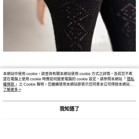
本網站中使用 cookie，欲查詢有關本網站使用 cookie 方式之詳情，及若您不希
望在電腦上使用 cookie 時應如何變更電腦的 cookie 設定，請參閱本網站「
隱私
權條款
」之 Cookie 聲明。您繼續使用本網站即表示您同意本公司得按本網站使
用條款之 Cookie 聲明使用 cookie。
了解更多 >
我知道了