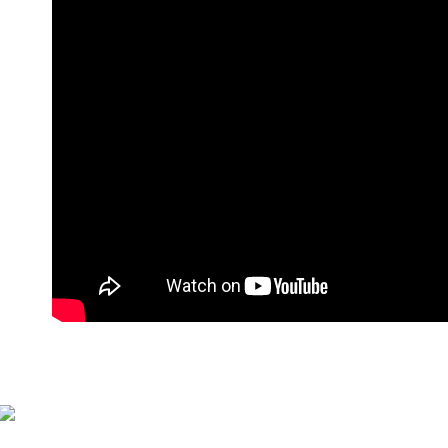
萊爾富付
每筆NT$9
付款後萊
每筆NT$9
7-11付款
每筆NT$9
付款後7-1
每筆NT$9
宅配
每筆NT$9
貨到付款
每筆NT$1
海外宅配