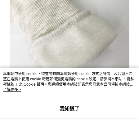
本網站中使用 cookie，欲查詢有關本網站使用 cookie 方式之詳情，及若您不希
望在電腦上使用 cookie 時應如何變更電腦的 cookie 設定，請參閱本網站「
隱私
權條款
」之 Cookie 聲明。您繼續使用本網站即表示您同意本公司得按本網站使
用條款之 Cookie 聲明使用 cookie。
了解更多 >
我知道了