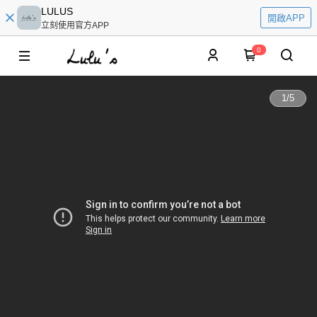
LULUS
開啟APP
立刻使用官方APP
0
1
/
5