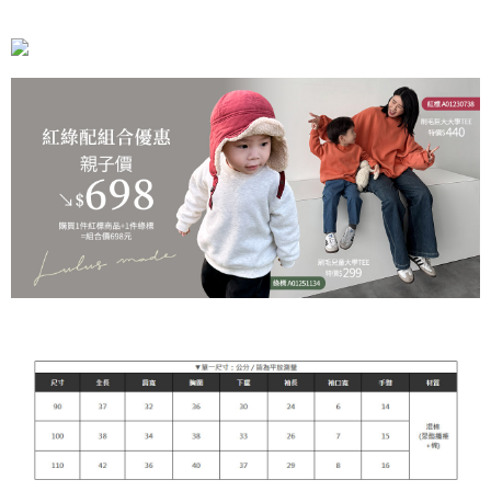
每筆NT$90，滿NT$899(含以上)免運費
貨到付款
每筆NT$110
海外宅配
查看運費