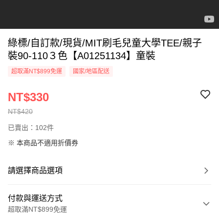
綠標/自訂款/現貨/MIT刷毛兒童大學TEE/親子
裝90-110３色【A01251134】童裝
超取滿NT$899免運
國家/地區配送
NT$330
NT$420
已賣出：102件
※ 本商品不適用折價券
請選擇商品選項
付款與運送方式
超取滿NT$899免運