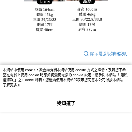
顯示電腦版詳細說明
客服
本網站中使用 cookie，欲查詢有關本網站使用 cookie 方式之詳情，及若您不希
望在電腦上使用 cookie 時應如何變更電腦的 cookie 設定，請參閱本網站「
隱私
權條款
」之 Cookie 聲明。您繼續使用本網站即表示您同意本公司得按本網站使
用條款之 Cookie 聲明使用 cookie。
了解更多 >
商品相關分類 (4)
查看全部
我知道了
◣ 現貨．快速出貨
｜ 現貨優惠不用等
◣ 小編企劃
｜ 棉花糖女孩推薦