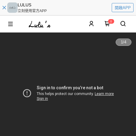
LULUS
開啟APP
立刻使用官方APP
0
1
/
4