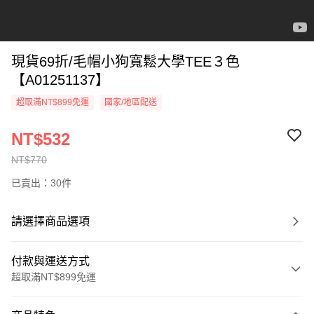
現貨69折/毛帽小狗寬鬆大學TEE３色
【A01251137】
超取滿NT$899免運
國家/地區配送
NT$532
NT$770
已賣出：30件
請選擇商品選項
付款與運送方式
超取滿NT$899免運
付款方式