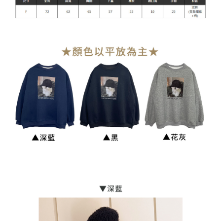
貨到付款
每筆NT$110
海外宅配
查看運費