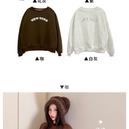
貨到付款
每筆NT$110
海外宅配
查看運費