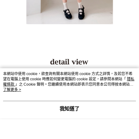
本網站中使用 cookie，欲查詢有關本網站使用 cookie 方式之詳情，及若您不希
望在電腦上使用 cookie 時應如何變更電腦的 cookie 設定，請參閱本網站「
隱私
權條款
」之 Cookie 聲明。您繼續使用本網站即表示您同意本公司得按本網站使
用條款之 Cookie 聲明使用 cookie。
了解更多 >
我知道了