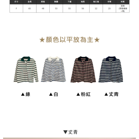
貨到付款
每筆NT$110
海外宅配
查看運費