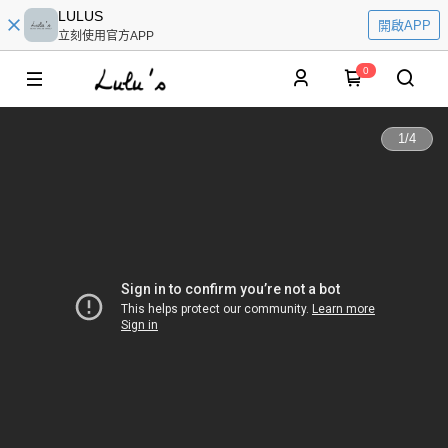
LULUS
開啟APP
立刻使用官方APP
0
1
/
4