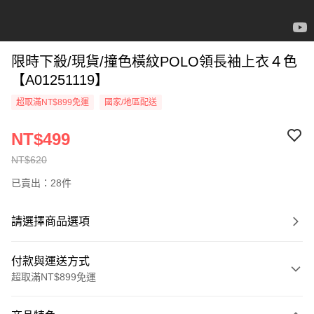
限時下殺/現貨/撞色橫紋POLO領長袖上衣４色
【A01251119】
超取滿NT$899免運
國家/地區配送
NT$499
NT$620
已賣出：28件
請選擇商品選項
付款與運送方式
超取滿NT$899免運
付款方式