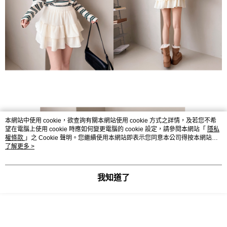
本網站中使用 cookie，欲查詢有關本網站使用 cookie 方式之詳情，及若您不希
望在電腦上使用 cookie 時應如何變更電腦的 cookie 設定，請參閱本網站「
隱私
權條款
」之 Cookie 聲明。您繼續使用本網站即表示您同意本公司得按本網站使
用條款之 Cookie 聲明使用 cookie。
了解更多 >
我知道了