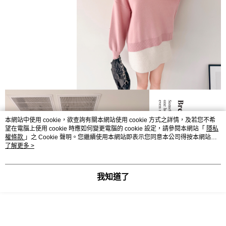
本網站中使用 cookie，欲查詢有關本網站使用 cookie 方式之詳情，及若您不希
望在電腦上使用 cookie 時應如何變更電腦的 cookie 設定，請參閱本網站「
隱私
權條款
」之 Cookie 聲明。您繼續使用本網站即表示您同意本公司得按本網站使
用條款之 Cookie 聲明使用 cookie。
了解更多 >
我知道了