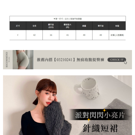
宅配
每筆NT$90，滿NT$899(含以上)免運費
貨到付款
每筆NT$110
海外宅配
查看運費