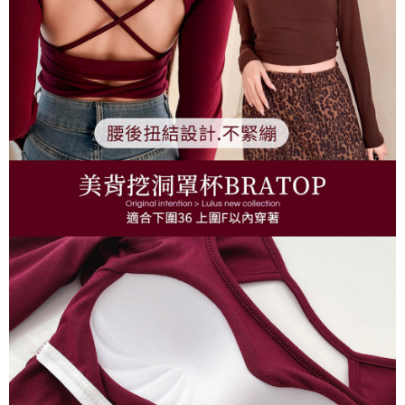
每筆NT$90，滿NT$899(含以上)免運費
貨到付款
每筆NT$110
海外宅配
查看運費