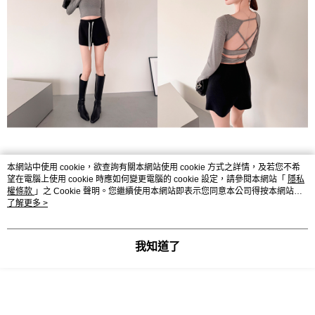
本網站中使用 cookie，欲查詢有關本網站使用 cookie 方式之詳情，及若您不希
望在電腦上使用 cookie 時應如何變更電腦的 cookie 設定，請參閱本網站「
隱私
權條款
」之 Cookie 聲明。您繼續使用本網站即表示您同意本公司得按本網站使
用條款之 Cookie 聲明使用 cookie。
了解更多 >
我知道了