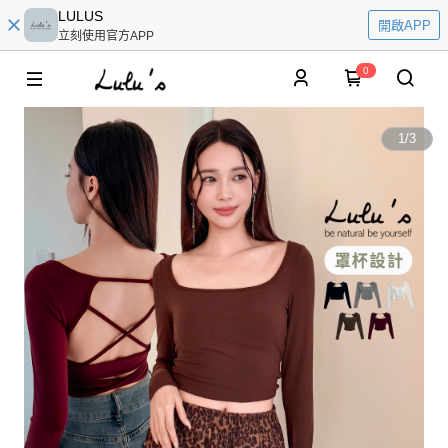
LULUS
開啟APP
立刻使用官方APP
0
1
/
3