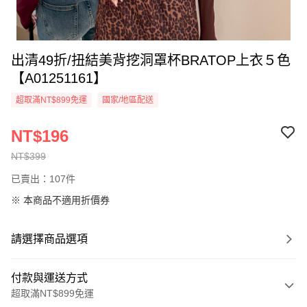
出清49折/扭結美背挖洞罩杯BRATOP上衣５色
【A01251161】
超取滿NT$899免運
國家/地區配送
NT$196
NT$399
已賣出：107件
※ 本商品不適用折價券
請選擇商品選項
付款與運送方式
超取滿NT$899免運