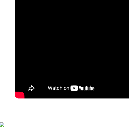
萊爾富付
每笔NT$9
付款後萊
每笔NT$9
7-11付款
每笔NT$9
付款後7-1
每笔NT$9
宅配
每笔NT$9
貨到付款
每笔NT$1
海外宅配