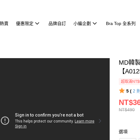
熱賣
優惠限定
品牌自訂
小編企劃
Bra Top 全系列
MD韓製
【A012
超取滿NT$
5 (
2
NT$3
NT$490
選項