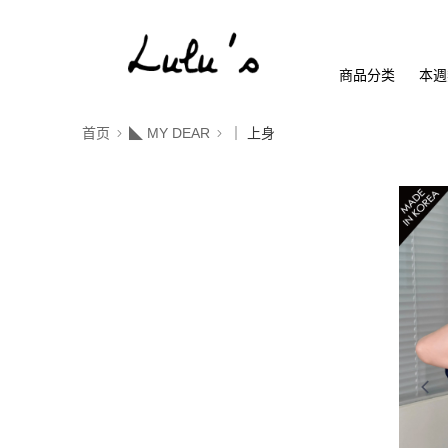
商品分类
本週
首页
◣ MY DEAR
｜ 上身