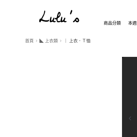
商品分類
本週
首頁
◣ 上衣類
｜ 上衣．Ｔ恤
0:00