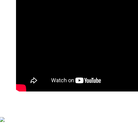
萊爾富付
每筆NT$9
付款後萊
每筆NT$9
7-11付款
每筆NT$9
付款後7-1
每筆NT$9
宅配
每筆NT$9
貨到付款
每筆NT$1
海外宅配