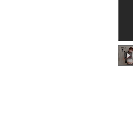
0:00
/
0:32