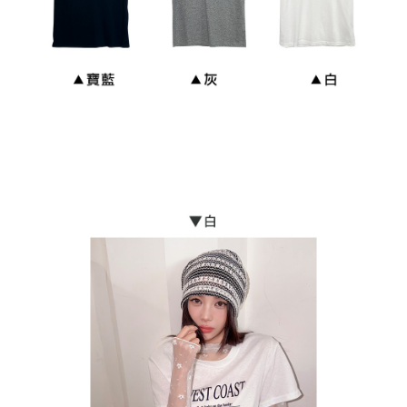
貨到付款
每笔NT$110
海外宅配
查看运费