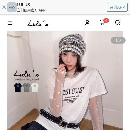
LULUS
开启APP
立刻使用官方 APP
0
1
/
3