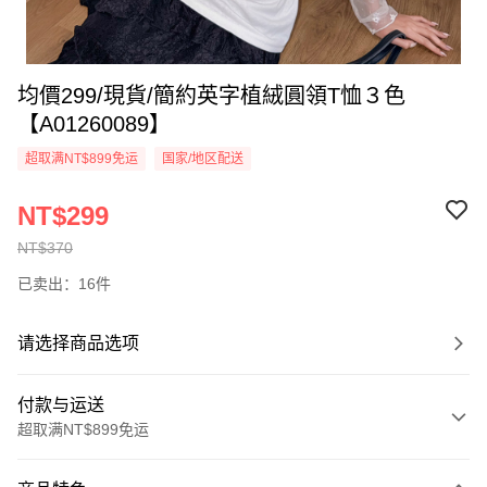
均價299/現貨/簡約英字植絨圓領T恤３色
【A01260089】
超取满NT$899免运
国家/地区配送
NT$299
NT$370
已卖出：16件
请选择商品选项
付款与运送
超取满NT$899免运
付款方式