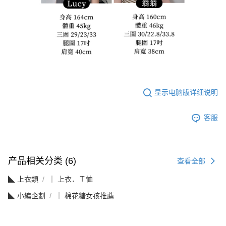
显示电脑版详细说明
客服
产品相关分类 (6)
查看全部
◣ 上衣類
｜ 上衣．Ｔ恤
◣ 小編企劃
｜ 棉花糖女孩推薦