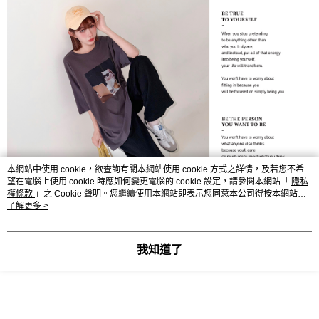
本網站中使用 cookie，欲查詢有關本網站使用 cookie 方式之詳情，及若您不希
望在電腦上使用 cookie 時應如何變更電腦的 cookie 設定，請參閱本網站「
隱私
權條款
」之 Cookie 聲明。您繼續使用本網站即表示您同意本公司得按本網站使
用條款之 Cookie 聲明使用 cookie。
了解更多 >
我知道了