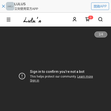
LULUS
開啟APP
立刻使用官方APP
0
1
/
4