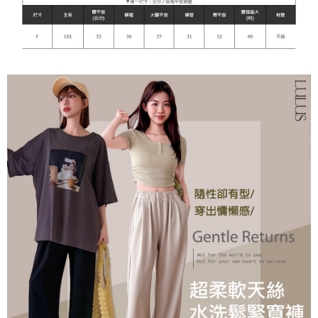
貨到付款
每筆NT$110
海外宅配
查看運費