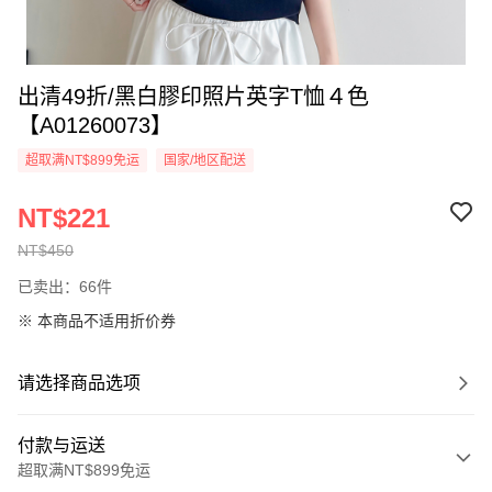
出清49折/黑白膠印照片英字T恤４色
【A01260073】
超取满NT$899免运
国家/地区配送
NT$221
NT$450
已卖出：66件
※ 本商品不适用折价券
请选择商品选项
付款与运送
超取满NT$899免运