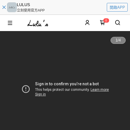
LULUS
開啟APP
立刻使用官方APP
0
1
/
4