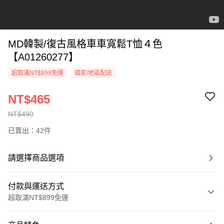
MD韓製/復古風格車車寬鬆T恤４色
【A01260277】
超取滿NT$899免運
國家/地區配送
NT$465
NT$490
已賣出：42件
請選擇商品選項
付款與運送方式
超取滿NT$899免運
付款方式