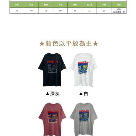
貨到付款
每筆NT$110
海外宅配
查看運費