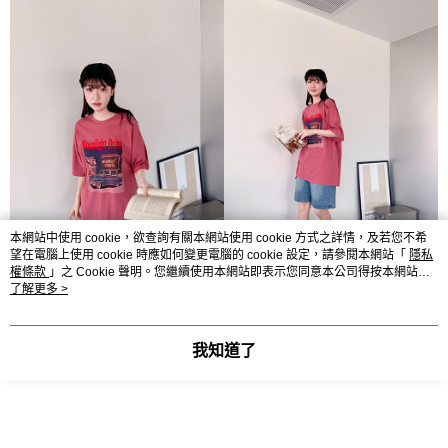
本網站中使用 cookie，欲查詢有關本網站使用 cookie 方式之詳情，及若您不希
望在電腦上使用 cookie 時應如何變更電腦的 cookie 設定，請參閱本網站「
隱私
權條款
」之 Cookie 聲明。您繼續使用本網站即表示您同意本公司得按本網站使
用條款之 Cookie 聲明使用 cookie。
了解更多 >
我知道了