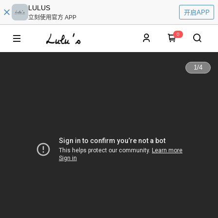
LULUS
开启APP
立刻使用官方 APP
0
1
/
4