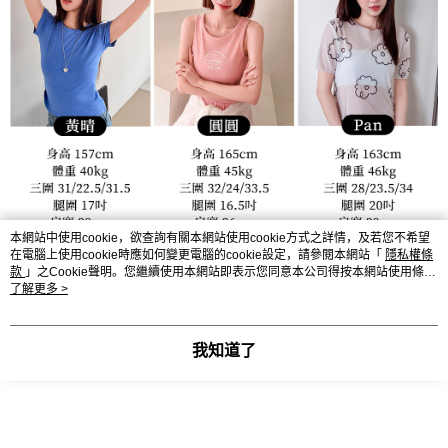
本網站中使用cookie，欲查詢有關本網站使用cookie方式之詳情，及若您不希望
在電腦上使用cookie時應如何變更電腦的cookie設定，請參閱本網站「
隱私權條
款
」之Cookie聲明。您繼續使用本網站即表示您同意本公司得按本網站使用條款
之Cookie聲明使用cookie。
了解更多 >
我知道了