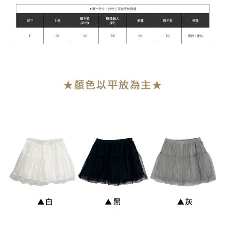
每笔NT$90，满NT$899(含以上)免运费
貨到付款
每笔NT$110
海外宅配
查看运费