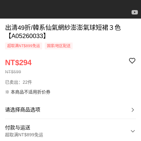
出清49折/韓系仙氣網紗澎澎氣球短裙３色
【A05260033】
超取满NT$899免运
国家/地区配送
NT$294
NT$599
已卖出：22件
※ 本商品不适用折价券
请选择商品选项
付款与运送
超取满NT$899免运