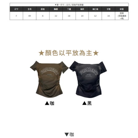
每筆NT$90，滿NT$899(含以上)免運費
貨到付款
每筆NT$110
海外宅配
查看運費