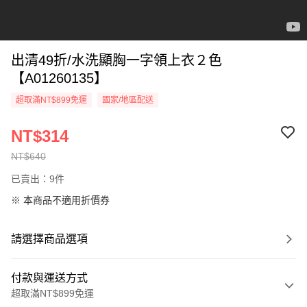
出清49折/水洗顯胸一字領上衣２色
【A01260135】
超取滿NT$899免運
國家/地區配送
NT$314
NT$640
已賣出：9件
※ 本商品不適用折價券
請選擇商品選項
付款與運送方式
超取滿NT$899免運