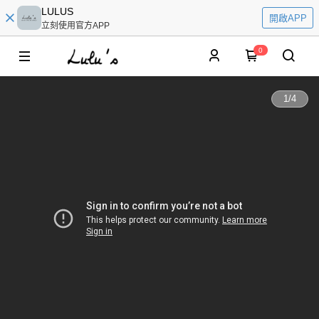
LULUS
開啟APP
立刻使用官方APP
0
1
/
4