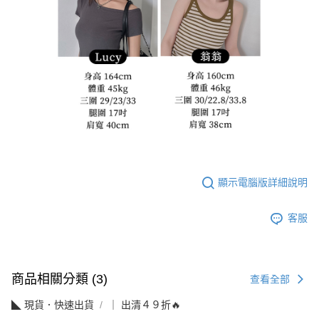
顯示電腦版詳細說明
客服
商品相關分類 (3)
查看全部
◣ 現貨．快速出貨
｜ 出清４９折🔥