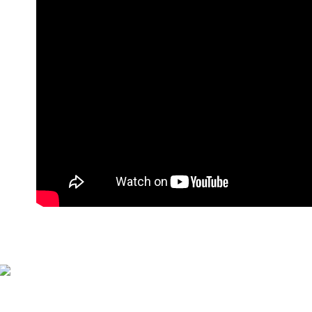
萊爾富付
每筆NT$9
付款後萊
每筆NT$9
7-11付款
每筆NT$9
付款後7-1
每筆NT$9
宅配
每筆NT$9
貨到付款
每筆NT$1
海外宅配