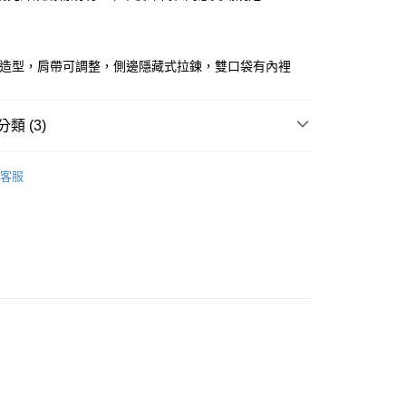
華商業銀行
兆豐國際商業銀行
業儲蓄銀行
台北富邦商業銀行
小企業銀行
台中商業銀行
華商業銀行
兆豐國際商業銀行
台灣）商業銀行
華泰商業銀行
小企業銀行
台中商業銀行
業銀行
遠東國際商業銀行
點造型，肩帶可調整，側邊隱藏式拉鍊，雙口袋有內裡
台灣）商業銀行
華泰商業銀行
業銀行
永豐商業銀行
業銀行
遠東國際商業銀行
業銀行
星展（台灣）商業銀行
業銀行
永豐商業銀行
y
際商業銀行
中國信託商業銀行
類 (3)
業銀行
星展（台灣）商業銀行
天信用卡公司
際商業銀行
中國信託商業銀行
．洋裝
天信用卡公司
客服
快速出貨
｜ 現貨優惠不用等
劃
｜ 雲上舞白☁️
取貨
0，滿NT$899(含以上)免運費
家取貨
0，滿NT$899(含以上)免運費
款取貨